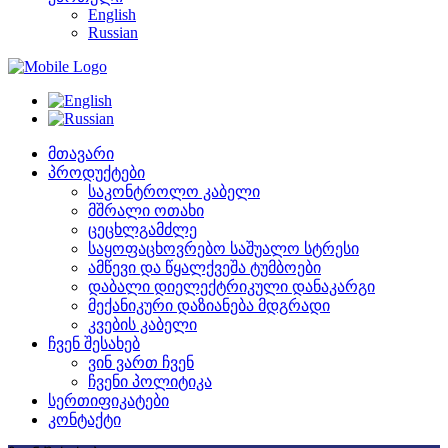
English
Russian
მთავარი
პროდუქტები
საკონტროლო კაბელი
მშრალი ოთახი
ცეცხლგამძლე
საყოფაცხოვრებო საშუალო სტრესი
ამწევი და წყალქვეშა ტუმბოები
დაბალი დიელექტრიკული დანაკარგი
მექანიკური დაზიანება მდგრადი
კვების კაბელი
ჩვენ შესახებ
ვინ ვართ ჩვენ
ჩვენი პოლიტიკა
სერთიფიკატები
კონტაქტი