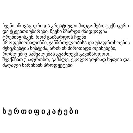
ჩვენი ინოვაციური და კრეატიული მიდგომები, ტექნიკური
და ქცევითი უნარები, ჩვენი მზარდი მზადყოფნა
ტრენინგისკენ, რომ გაიზარდოს ჩვენი
პროფესიონალიზმი, ჯანმრთელობისა და უსაფრთხოების
მენეჯმენტის სისტემა, არის ის ძირითადი თვისებები,
რომლებიც საშუალებას გვაძლევს გავიზარდოთ,
შევქმნათ უსაფრთხო, გამძლე, ეკოლოგიურად სუფთა და
მაღალი ხარისხის პროდუქტები.
ს
ე
რ
თ
ი
ფ
ი
კ
ა
ტ
ე
ბ
ი