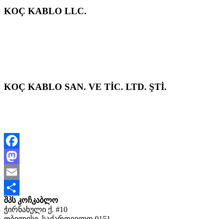
KOÇ KABLO LLC.
KOÇ KABLO SAN. VE TİC. LTD. ŞTİ.
Facebook
Mastodon
Email
შპს კოჩკაბლო
Share
ჭირნახული ქ. #10
თბილისი, საქართველო 0151