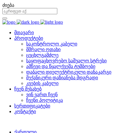
ძიება
მთავარი
პროდუქტები
საკონტროლო კაბელი
მშრალი ოთახი
ცეცხლგამძლე
საყოფაცხოვრებო საშუალო სტრესი
ამწევი და წყალქვეშა ტუმბოები
დაბალი დიელექტრიკული დანაკარგი
მექანიკური დაზიანება მდგრადი
კვების კაბელი
ჩვენ შესახებ
ვინ ვართ ჩვენ
ჩვენი პოლიტიკა
სერთიფიკატები
კონტაქტი
ქართული