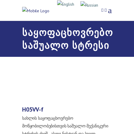
საყოფაცხოვრებო
საშუალო სტრესი
H05VV-f
სახლის საყოფაცხოვრებო
მოწყობილობებისთვის საშუალო მექანიკური
სტრესის ქვეშ - ასევე ნესტიან და სველ