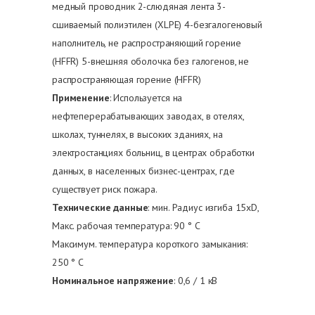
медный проводник 2-слюдяная лента 3-
сшиваемый полиэтилен (XLPE) 4-безгалогеновый
наполнитель, не распространяющий горение
(HFFR) 5-внешняя оболочка без галогенов, не
распространяющая горение (HFFR)
Применение
: Используется на
нефтеперерабатывающих заводах, в отелях,
школах, туннелях, в высоких зданиях, на
электростанциях больниц, в центрах обработки
данных, в населенных бизнес-центрах, где
существует риск пожара.
Технические данные
: мин. Радиус изгиба 15xD,
Макс. рабочая температура: 90 ° C
Максимум. температура короткого замыкания:
250 ° C
Номинальное напряжение
: 0,6 / 1 кВ