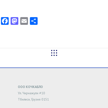
Facebook
Mastodon
Email
Share
ООО КОЧКАБЛО
Ул. Чирнажули #10
Тбилиси, Грузия 0151