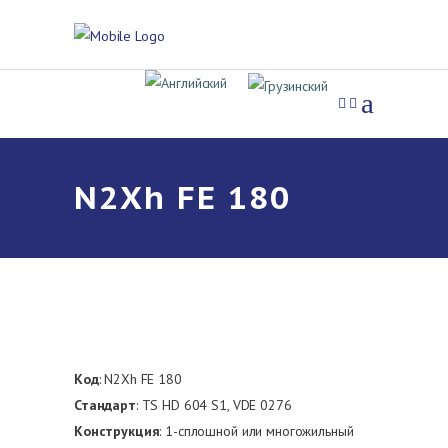
N2Xh FE 180
Код
: N2Xh FE 180
Стандарт
: TS HD 604 S1, VDE 0276
Конструкция
: 1-сплошной или многожильный