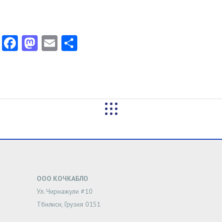
Facebook
Mastodon
Email
Share
ООО КОЧКАБЛО
Ул. Чирнажули #10
Тбилиси, Грузия 0151