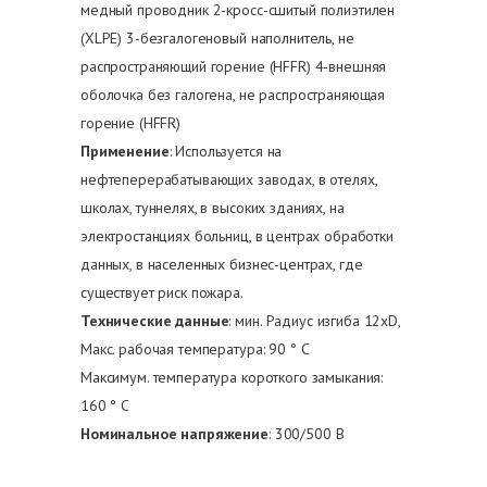
медный проводник 2-кросс-сшитый полиэтилен
(XLPE) 3-безгалогеновый наполнитель, не
распространяющий горение (HFFR) 4-внешняя
оболочка без галогена, не распространяющая
горение (HFFR)
Применение
: Используется на
нефтеперерабатывающих заводах, в отелях,
школах, туннелях, в высоких зданиях, на
электростанциях больниц, в центрах обработки
данных, в населенных бизнес-центрах, где
существует риск пожара.
Технические данные
: мин. Радиус изгиба 12xD,
Макс. рабочая температура: 90 ° C
Максимум. температура короткого замыкания:
160 ° C
Номинальное напряжение
: 300/500 В