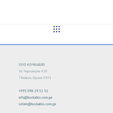
ООО КОЧКАБЛО
Ул. Чирнажули #10
Тбилиси, Грузия 0151
+995 598 29 51 51
info@kockablo.com.ge
ozlem@kockablo.com.ge