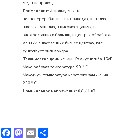
медный провод
Применение
: Используется на
нефтеперерабатывающих заводах, в отелях,
школах, туннелях, в высоких зданиях, на
электростанциях больниц, в центрах обработки
данных, в населенных бизнес-центрах, где
существует риск пожара.
Технические данные
: мин. Радиус изгиба 15xD,
Макс. рабочая температура: 90 ° C
Максимум. температура короткого замыкания:
250 ° C
Номинальное напряжение
: 0,6 / 1 кВ
Facebook
Mastodon
Email
Share