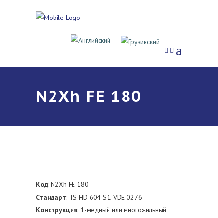
N2Xh FE 180
Код
: N2Xh FE 180
Стандарт
: TS HD 604 S1, VDE 0276
Конструкция
: 1-медный или многожильный