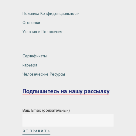
Политика Конфиденциальности
Оговорки
Условия и Положения
Сертификаты
карьера
Человеческие Ресурсы
Подпишитесь на нашу рассылку
Ваш Email (обязательный)
ОТПРАВИТЬ