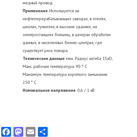
медный провод
Применение
: Используется на
нефтеперерабатывающих заводах, в отелях,
школах, туннелях, в высоких зданиях, на
электростанциях больниц, в центрах обработки
данных, в населенных бизнес-центрах, где
существует риск пожара.
Технические данные
: мин. Радиус изгиба 15xD,
Макс. рабочая температура: 90 ° C
Максимум. температура короткого замыкания:
250 ° C
Номинальное напряжение
: 0,6 / 1 кВ
Facebook
Mastodon
Email
Share