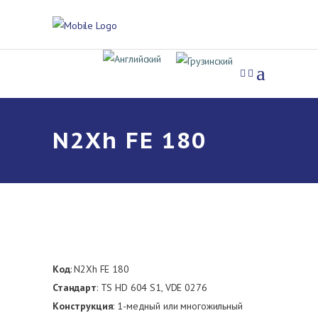
N2Xh FE 180
Код
: N2Xh FE 180
Стандарт
: TS HD 604 S1, VDE 0276
Конструкция
: 1-медный или многожильный