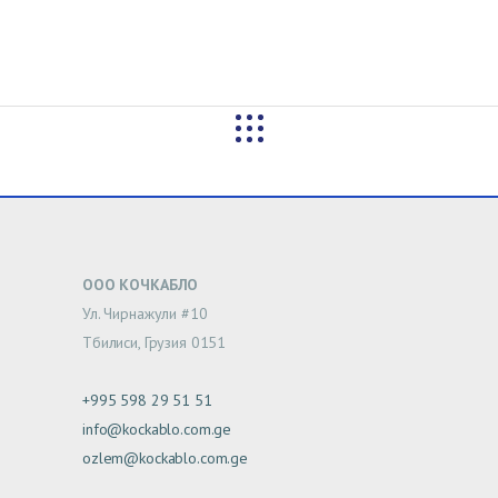
ООО КОЧКАБЛО
Ул. Чирнажули #10
Тбилиси, Грузия 0151
+995 598 29 51 51
info@kockablo.com.ge
ozlem@kockablo.com.ge