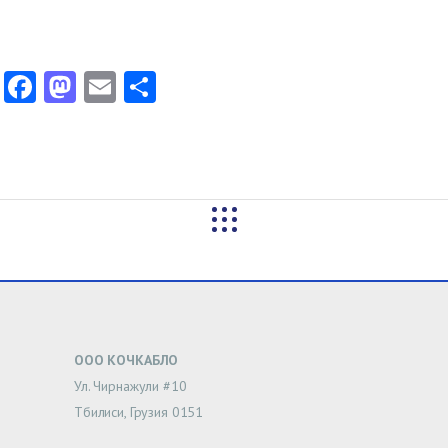
Facebook
Mastodon
Email
Share
ООО КОЧКАБЛО
Ул. Чирнажули #10
Тбилиси, Грузия 0151