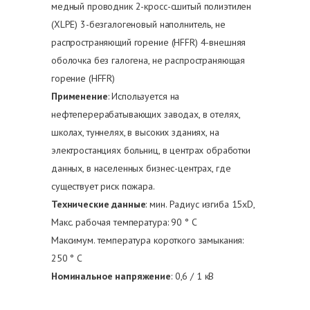
медный проводник 2-кросс-сшитый полиэтилен
(XLPE) 3-безгалогеновый наполнитель, не
распространяющий горение (HFFR) 4-внешняя
оболочка без галогена, не распространяющая
горение (HFFR)
Применение
: Используется на
нефтеперерабатывающих заводах, в отелях,
школах, туннелях, в высоких зданиях, на
электростанциях больниц, в центрах обработки
данных, в населенных бизнес-центрах, где
существует риск пожара.
Технические данные
: мин. Радиус изгиба 15xD,
Макс. рабочая температура: 90 ° C
Максимум. температура короткого замыкания:
250 ° C
Номинальное напряжение
: 0,6 / 1 кВ