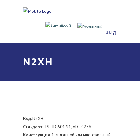
N2XH
Код
: N2XH
Стандарт
: TS HD 604 S1, VDE 0276
Конструкция
: 1-сплошной или многожильный